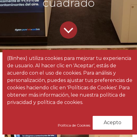
cuadrado
(Binhex) utiliza cookies para mejorar tu experiencia
Todos
6 trucos de merchandising visual para aumentar tus ventas por metro cuadrado
de usuario. Al hacer clic en 'Aceptar', estás de
los
Noticias
acuerdo con el uso de cookies. Para análisis y
blogs
personalización, puedes ajustar tus preferencias de
cookies haciendo clic en 'Políticas de Cookies'. Para
obtener más información, lee nuestra política de
privacidad y política de cookies.
Acepto
Política de Cookies