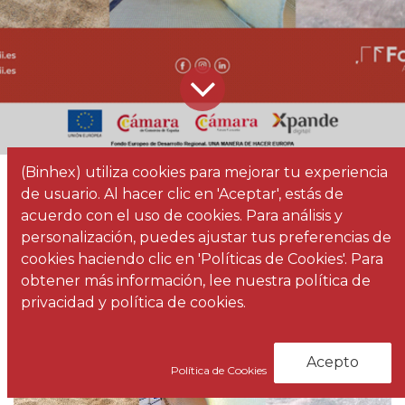
(Binhex) utiliza cookies para mejorar tu experiencia
Todos los
Diseño de mobiliario hotelero ‘Made in Spain’
de usuario. Al hacer clic en 'Aceptar', estás de
blogs
Noticias
acuerdo con el uso de cookies. Para análisis y
personalización, puedes ajustar tus preferencias de
cookies haciendo clic en 'Políticas de Cookies'. Para
obtener más información, lee nuestra política de
privacidad y política de cookies.
Acepto
Política de Cookies