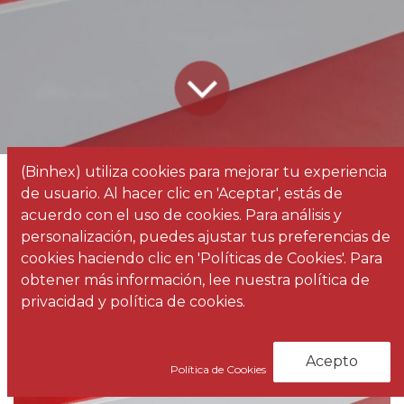
(Binhex) utiliza cookies para mejorar tu experiencia
Todos los
Distribuidores oficiales de la marca RETIF en Canarias
de usuario. Al hacer clic en 'Aceptar', estás de
blogs
Noticias
acuerdo con el uso de cookies. Para análisis y
personalización, puedes ajustar tus preferencias de
cookies haciendo clic en 'Políticas de Cookies'. Para
obtener más información, lee nuestra política de
privacidad y política de cookies.
Acepto
Política de Cookies