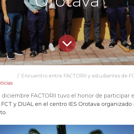
Orotava
Encuentro entre FACTORII y estudiantes de FCT y DU
ticias
e diciembre FACTORII tuvo el honor de participar 
FCT y DUAL en el centro IES Orotava organizado 
to
.