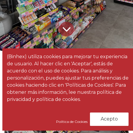
(Binhex) utiliza cookies para mejorar tu experiencia
Todos
Factorii culmina un nuevo proyecto con Spar Tenerife
de usuario. Al hacer clic en 'Aceptar', estás de
los blogs
Noticias
acuerdo con el uso de cookies. Para análisis y
personalización, puedes ajustar tus preferencias de
cookies haciendo clic en 'Políticas de Cookies'. Para
obtener más información, lee nuestra política de
privacidad y política de cookies.
Acepto
Política de Cookies