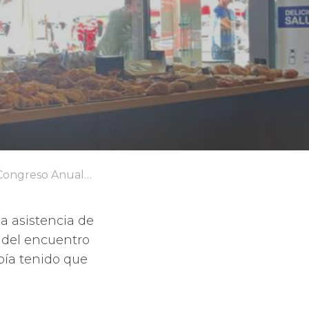
 Anual Dínosol 2023
a asistencia de
a del encuentro
bía tenido que