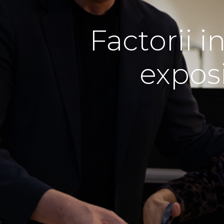
Factorii 
exposi