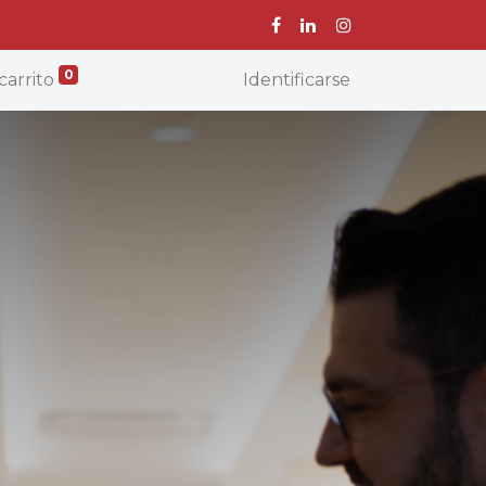
0
carrito
Identificarse