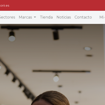
orii.es
Sectores
Marcas
Tienda
Noticias
Contacto
Mi 