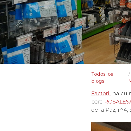
Todos los
blogs
N
Factorii
ha culm
para
ROSALES
de la Paz, nº4,