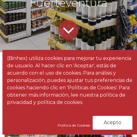
Fuerteventura
(Binhex) utiliza cookies para mejorar tu experiencia
Todos
Factorii realiza la reforma del Mobiliario Comercial de Grupo Dinosol en Fuerteventura
de usuario. Al hacer clic en 'Aceptar', estás de
los
Noticias
acuerdo con el uso de cookies. Para análisis y
blogs
personalización, puedes ajustar tus preferencias de
cookies haciendo clic en 'Políticas de Cookies'. Para
obtener más información, lee nuestra política de
privacidad y política de cookies.
Acepto
Política de Cookies