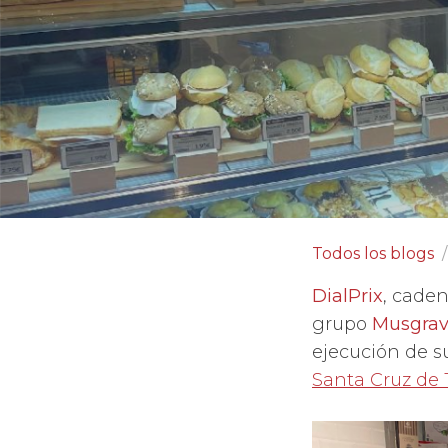
Todos los blogs
DialPrix
, caden
grupo
Musgrav
ejecución de s
Santa Cruz de 