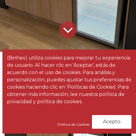
(Binhex) utiliza cookies para mejorar tu experiencia
Todos los
¿Has oído hablar de los Coworking?
de usuario. Al hacer clic en 'Aceptar', estás de
blogs
Noticias
acuerdo con el uso de cookies. Para análisis y
personalización, puedes ajustar tus preferencias de
cookies haciendo clic en 'Políticas de Cookies'. Para
obtener más información, lee nuestra política de
privacidad y política de cookies.
Acepto
Política de Cookies