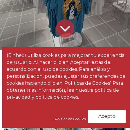
(Binhex) utiliza cookies para mejorar tu experiencia
Todos
Mobiliario comercial para Lefties en varias tiendas de Canarias
de usuario. Al hacer clic en 'Aceptar', estás de
los
Noticias
acuerdo con el uso de cookies. Para análisis y
blogs
personalización, puedes ajustar tus preferencias de
cookies haciendo clic en 'Políticas de Cookies'. Para
obtener más información, lee nuestra política de
privacidad y política de cookies.
Acepto
Política de Cookies