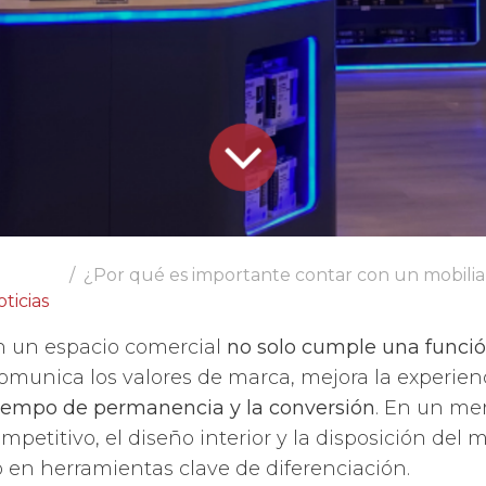
¿Por qué es importante contar con un mobiliario com
ticias
en un espacio comercial
no solo cumple una funció
munica los valores de marca, mejora la experie
iempo de permanencia y la conversión
. En un me
mpetitivo, el diseño interior y la disposición del m
 en herramientas clave de diferenciación.