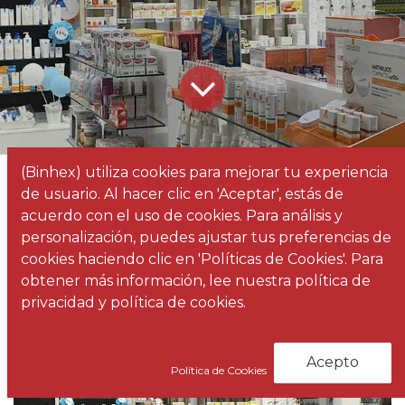
(Binhex) utiliza cookies para mejorar tu experiencia
Todos
¿Por qué necesitas un diseñador de interiores para tu tienda?
de usuario. Al hacer clic en 'Aceptar', estás de
los
Noticias
acuerdo con el uso de cookies. Para análisis y
blogs
personalización, puedes ajustar tus preferencias de
cookies haciendo clic en 'Políticas de Cookies'. Para
obtener más información, lee nuestra política de
privacidad y política de cookies.
Acepto
Política de Cookies