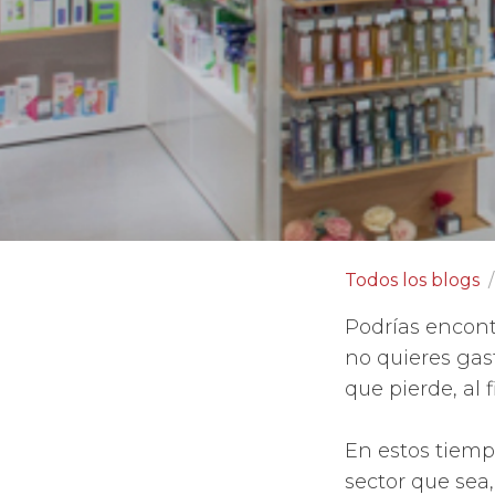
Todos los blogs
Podrías encont
no quieres gas
que pierde, al 
En estos tiem
sector que sea