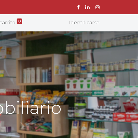
0
carrito
Identificarse
biliario