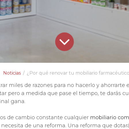
Noticias
¿Por qué renovar tu mobiliario farmacéutic
rar miles de razones para no hacerlo y ahorrarte 
tar pero a medida que pase el tiempo, te darás c
final gana.
pos de cambio constante cualquier
mobiliario com
, necesita de una reforma. Una reforma que dotar