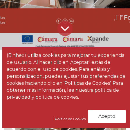
(Binhex) utiliza cookies para mejorar tu experiencia
Todos los
Techos tensados: qué son y qué ventajas tienen
de usuario. Al hacer clic en 'Aceptar', estás de
blogs
Noticias
acuerdo con el uso de cookies. Para análisis y
personalización, puedes ajustar tus preferencias de
cookies haciendo clic en 'Políticas de Cookies'. Para
obtener más información, lee nuestra política de
privacidad y política de cookies.
Acepto
Política de Cookies