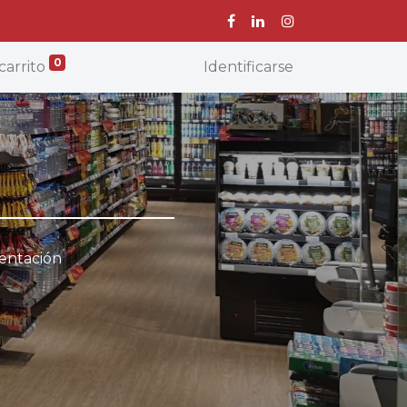
0
carrito
Identificarse
entación