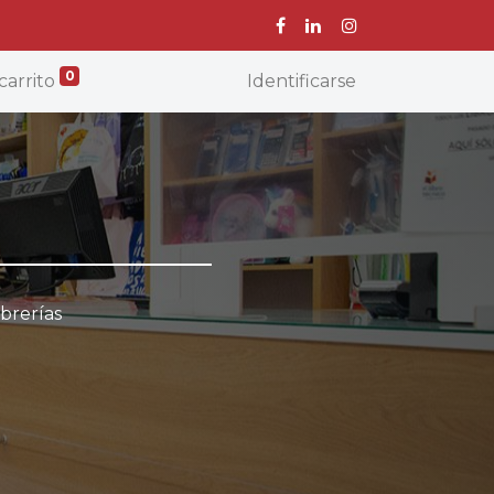
0
carrito
Identificarse
brerías