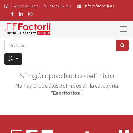
+34 675942653
922 613 357
info@factorii.es
Ningún producto definido
No hay productos definidos en la categoría
"
Escritorios
".