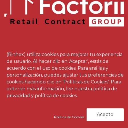
(Binhex) utiliza cookies para mejorar tu experiencia
Inicio
de usuario. Al hacer clic en 'Aceptar', estás de
Grupo Factorii
acuerdo con el uso de cookies. Para análisis y
personalización, puedes ajustar tus preferencias de
Sectores
cookies haciendo clic en 'Políticas de Cookies'. Para
Fondos
Europeos
obtener más información, lee nuestra política de
privacidad y política de cookies.
Marcas
Fabricación propia
Acepto
Política de Cookies
Kider