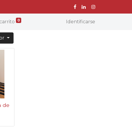
0
carrito
Identificarse
por
a de