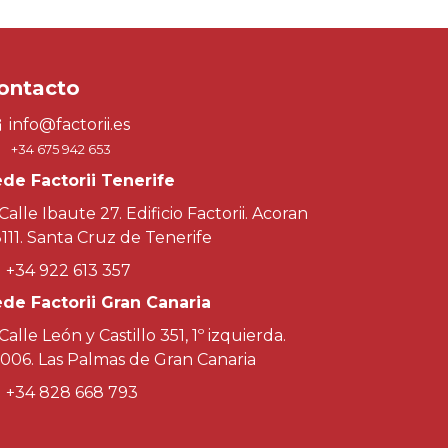
ontacto
info@factorii.es
+34 675 942 653
de Factorii Tenerife
Calle Ibaute 27. Edificio Factorii. Acoran
111. Santa Cruz de Tenerife
+34 922 613 357
de Factorii Gran Canaria
Calle León y Castillo 351, 1º izquierda.
006. Las Palmas de Gran Canaria
+34 828 668 793