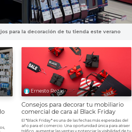
os para la decoración de tu tienda este verano
Ernesto Rozas
Consejos para decorar tu mobiliario
lo
comercial de cara al Black Friday
El *Black Friday* es una de las fechas más esperadas del
año para el comercio. Una oportunidad única para atraer
os,
tráfico, aumentar las ventas y potenciar la visibilidad de tu